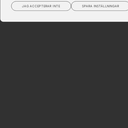
JAG ACCEPTERAR INTE
SPARA INSTÄLLNINGAR
GDPR