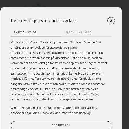
Denna webbplats använder cookies
INFORMATION
INSTÄLLNINGAR
Vi på Fräscht & fint (Social Empowerment Worknet i Sverige AB)
använder oss av cookies för att ge dig den bästa
användarupplevelsen av webbplatsen. En cookie är en liten textfil
som sparas via webbläsaren på din enhet. Det finns olika cookies
varav en del är nödvändiga för att vår webbplats ska fungera korrekt
och en del cookies ger information om hur webbplatsen används
samt att det finns cookies som tillser att vi kan erbjuda dig relevant
marknadsföring. För cookies som är nödvändiga för att sidan ska
fungera korrekt krävs inte ditt samtycke, vi använder oss endast av
nödvändiga cookies. Du kan när som helst återta ditt samtycke
genom att välja att ta bort valda cookies i din webbläsare. Vissa
cookies raderas automatiskt när du stänger din webbläsare.
Om du vill veta mer om vilka cookies vi använder och varför vi
använder dem kan du besöka sidan med vår cookiepolicy.
ACCEPTERA