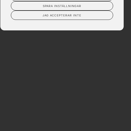
SPARA INSTÄLLNINGAR
JAG ACCEPTERAR INTE